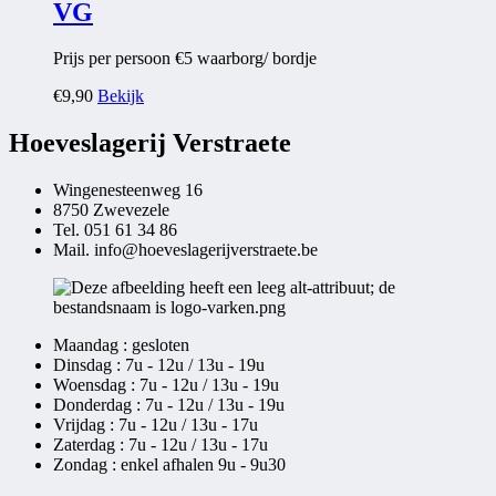
VG
Prijs per persoon €5 waarborg/ bordje
€
9,90
Bekijk
Hoeveslagerij Verstraete
Wingenesteenweg 16
8750 Zwevezele
Tel. 051 61 34 86
Mail. info@hoeveslagerijverstraete.be
Maandag : gesloten
Dinsdag : 7u - 12u / 13u - 19u
Woensdag : 7u - 12u / 13u - 19u
Donderdag : 7u - 12u / 13u - 19u
Vrijdag : 7u - 12u / 13u - 17u
Zaterdag : 7u - 12u / 13u - 17u
Zondag : enkel afhalen 9u - 9u30