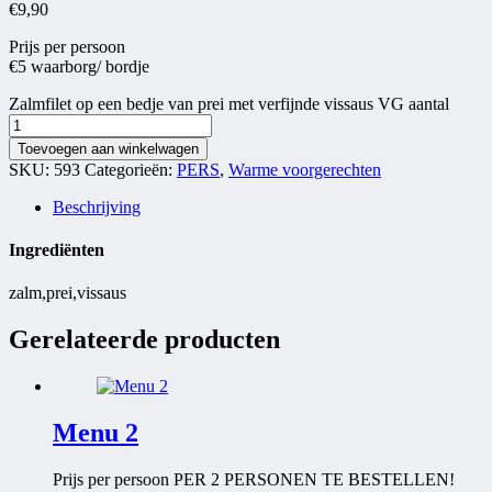
€
9,90
Prijs per persoon
€5 waarborg/ bordje
Zalmfilet op een bedje van prei met verfijnde vissaus VG aantal
Toevoegen aan winkelwagen
SKU:
593
Categorieën:
PERS
,
Warme voorgerechten
Beschrijving
Ingrediënten
zalm,prei,vissaus
Gerelateerde producten
Menu 2
Prijs per persoon PER 2 PERSONEN TE BESTELLEN!