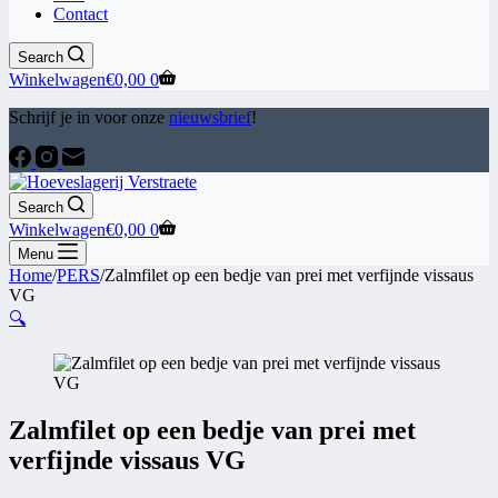
Contact
Search
Winkelwagen
€
0,00
0
Schrijf je in voor onze
nieuwsbrief
!
Search
Winkelwagen
€
0,00
0
Menu
Home
/
PERS
/
Zalmfilet op een bedje van prei met verfijnde vissaus
VG
🔍
Zalmfilet op een bedje van prei met
verfijnde vissaus VG